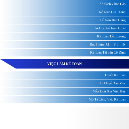
Sổ Sách - Báo Cáo
Kế Toán Giá Thành
Kế Toán Bán Hàng
Tự Học Kế Toán Excel
Kế Toán Tiền Lương
Bảo Hiểm: XH - YT - TN
Kế Toán Tài Sản Cố Định
VIỆC LÀM KẾ TOÁN
Tuyển Kế Toán
Bí Quyết Xin Việc
Mẫu Đơn Xin Việc Hay
Mô Tả Công Việc Kế Toán