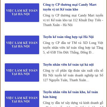
Công ty CP thương mại Candy Mart
tuyển vị trí Kế toán kho
Công ty CP thương mại Candy Mart tuyển
vị trí Kế toán kho tại 112 Khuất Duy Tiến -
Thanh Xuân - Hà Nội
Tuyển kế toán tổng hợp tại Hà Nội
Công ty CP đầu tư TM và XD Long Việt
tuyển nhân viên kế toán tổng hợp tại Tầng
5, số 65B Tôn Đức Thắng, Đống Đ...
Tuyển nhân viên kế toán tại hà nội
Công ty cổ phần tập đoàn sản xuất cửa sổ
Hà Nội tuyển kế toán doanh nghiệp tại Số
127 Nguyễn Tuân, Thanh Xuân...
Tuyển nhân viên kế toán kho, kế toán
bán hàng
Công ty đầu tư xây dựng và kinh doanh gỗ