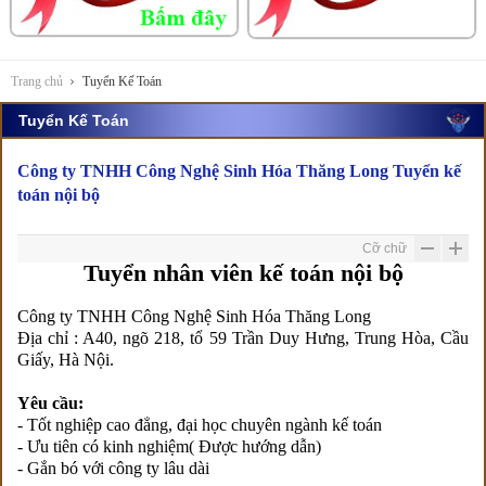
Trang chủ
Tuyển Kế Toán
Tuyển Kế Toán
Công ty TNHH Công Nghệ Sinh Hóa Thăng Long Tuyển kế
toán nội bộ
Cỡ chữ
Tuyển nhân viên kế toán nội bộ
Công ty TNHH Công Nghệ Sinh Hóa Thăng Long
Địa chỉ : A40, ngõ 218, tổ 59 Trần Duy Hưng, Trung Hòa, Cầu
Giấy, Hà Nội.
Yêu cầu:
- Tốt nghiệp cao đẳng, đại học chuyên ngành kế toán
- Ưu tiên có kinh nghiệm( Được hướng dẫn)
- Gắn bó với công ty lâu dài