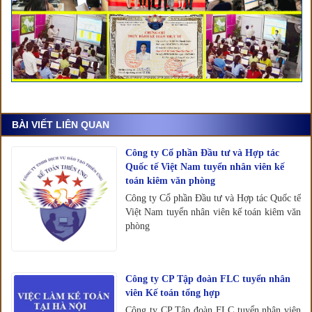
BÀI VIẾT LIÊN QUAN
Công ty Cổ phần Đầu tư và Hợp tác
Quốc tế Việt Nam tuyển nhân viên kế
toán kiêm văn phòng
Công ty Cổ phần Đầu tư và Hợp tác Quốc tế
Việt Nam tuyển nhân viên kế toán kiêm văn
phòng
Công ty CP Tập đoàn FLC tuyển nhân
viên Kế toán tổng hợp
Công ty CP Tập đoàn FLC tuyển nhân viên