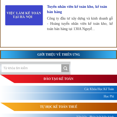
Tuyển nhân viên kế toán kho, kế toán
bán hàng
Công ty đầu tư xây dựng và kinh doanh gỗ
- Hoàng tuyển nhân viên kế toán kho, kế
toán bán hàng tại 130A Nguyễ...
GIỚI THIỆU VỀ THIÊN ƯNG
ĐÀO TẠO KẾ TOÁN
Các Khóa Học Kế Toán
Học Phí
TỰ HỌC KẾ TOÁN THUẾ
Văn bản - Pháp luật hiện hành