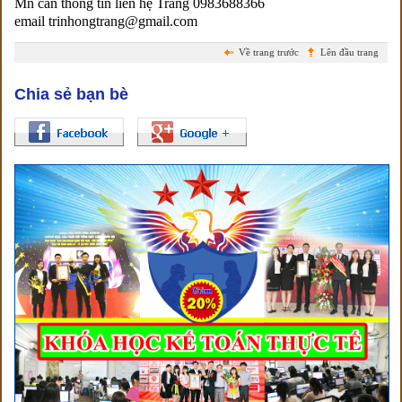
Mn cần thông tin liên hệ Trang 0983688366
email trinhongtrang@gmail.com
Về trang trước
Lên đầu trang
Chia sẻ bạn bè