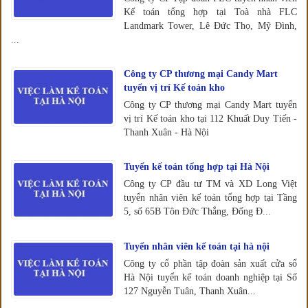
Kế toán tổng hợp tại Toà nhà FLC
Landmark Tower, Lê Đức Thọ, Mỹ Đình,
...
Công ty CP thương mại Candy Mart
tuyển vị trí Kế toán kho
Công ty CP thương mại Candy Mart tuyển
vị trí Kế toán kho tại 112 Khuất Duy Tiến -
Thanh Xuân - Hà Nội
Tuyển kế toán tổng hợp tại Hà Nội
Công ty CP đầu tư TM và XD Long Việt
tuyển nhân viên kế toán tổng hợp tại Tầng
5, số 65B Tôn Đức Thắng, Đống Đ...
Tuyển nhân viên kế toán tại hà nội
Công ty cổ phần tập đoàn sản xuất cửa sổ
Hà Nội tuyển kế toán doanh nghiệp tại Số
127 Nguyễn Tuân, Thanh Xuân...