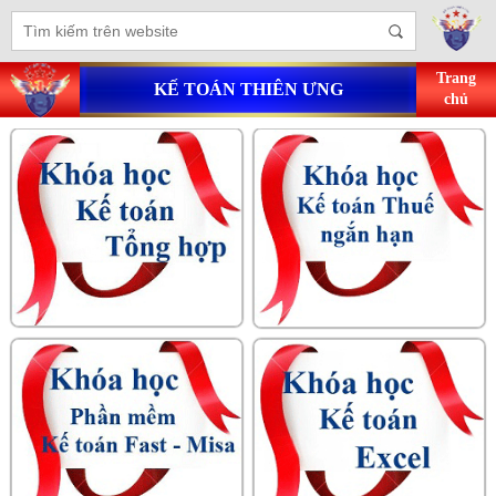
Trang
KẾ TOÁN THIÊN ƯNG
chủ