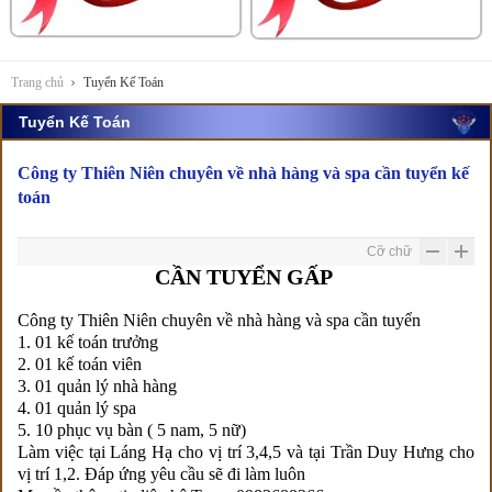
Trang chủ
Tuyển Kế Toán
Tuyển Kế Toán
Công ty Thiên Niên chuyên về nhà hàng và spa cần tuyển kế
toán
Cỡ chữ
CẦN TUYỂN GẤP
Công ty Thiên Niên chuyên về nhà hàng và spa cần tuyển
1. 01 kế toán trưởng
2. 01 kế toán viên
3. 01 quản lý nhà hàng
4. 01 quản lý spa
5. 10 phục vụ bàn ( 5 nam, 5 nữ)
Làm việc tại Láng Hạ cho vị trí 3,4,5 và tại Trần Duy Hưng cho
vị trí 1,2. Đáp ứng yêu cầu sẽ đi làm luôn