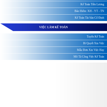
Kế Toán Tiền Lương
Bảo Hiểm: XH - YT - TN
Kế Toán Tài Sản Cố Định
VIỆC LÀM KẾ TOÁN
Tuyển Kế Toán
Bí Quyết Xin Việc
Mẫu Đơn Xin Việc Hay
Mô Tả Công Việc Kế Toán