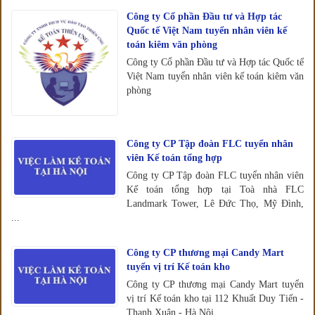
Công ty Cổ phần Đầu tư và Hợp tác
Quốc tế Việt Nam tuyển nhân viên kế
toán kiêm văn phòng
Công ty Cổ phần Đầu tư và Hợp tác Quốc tế
Việt Nam tuyển nhân viên kế toán kiêm văn
phòng
Công ty CP Tập đoàn FLC tuyển nhân
viên Kế toán tổng hợp
Công ty CP Tập đoàn FLC tuyển nhân viên
Kế toán tổng hợp tại Toà nhà FLC
Landmark Tower, Lê Đức Thọ, Mỹ Đình,
...
Công ty CP thương mại Candy Mart
tuyển vị trí Kế toán kho
Công ty CP thương mại Candy Mart tuyển
vị trí Kế toán kho tại 112 Khuất Duy Tiến -
Thanh Xuân - Hà Nội