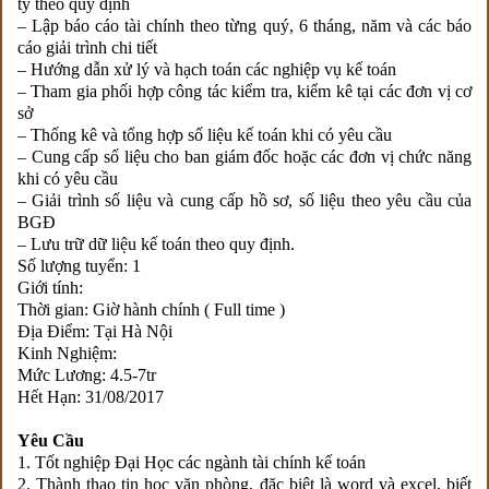
ty theo quy định
– Lập báo cáo tài chính theo từng quý, 6 tháng, năm và các báo
cáo giải trình chi tiết
– Hướng dẫn xử lý và hạch toán các nghiệp vụ kế toán
– Tham gia phối hợp công tác kiểm tra, kiểm kê tại các đơn vị cơ
sở
– Thống kê và tổng hợp số liệu kế toán khi có yêu cầu
– Cung cấp số liệu cho ban giám đốc hoặc các đơn vị chức năng
khi có yêu cầu
– Giải trình số liệu và cung cấp hồ sơ, số liệu theo yêu cầu của
BGĐ
– Lưu trữ dữ liệu kế toán theo quy định.
Số lượng tuyển: 1
Giới tính:
Thời gian: Giờ hành chính ( Full time )
Địa Điểm: Tại Hà Nội
Kinh Nghiệm:
Mức Lương: 4.5-7tr
Hết Hạn: 31/08/2017
Yêu Cầu
1. Tốt nghiệp Đại Học các ngành tài chính kế toán
2. Thành thạo tin học văn phòng, đặc biệt là word và excel, biết