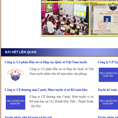
BÀI VIẾT LIÊN QUAN
Công ty Cổ phần Đầu tư và Hợp tác Quốc tế Việt Nam tuyển
Công ty CP Tậ
nhân viên kế toán kiêm văn phòng
Công ty Cổ phần Đầu tư và Hợp tác Quốc tế Việt
Nam tuyển nhân viên kế toán kiêm văn phòng
Công ty CP thương mại Candy Mart tuyển vị trí Kế toán kho
Tuyển kế toán 
Công ty CP thương mại Candy Mart tuyển vị trí
Kế toán kho tại 112 Khuất Duy Tiến - Thanh Xuân
- Hà Nội
Tuyển nhân viên kế toán tại hà nội
Tuyển nhân viê