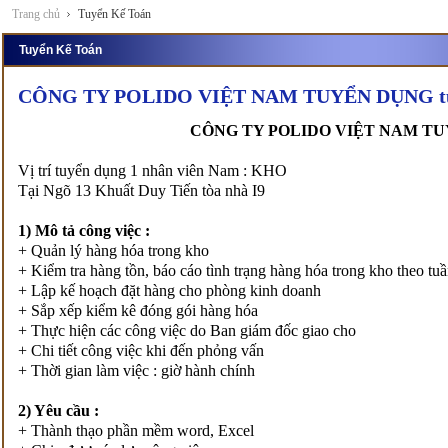
Trang chủ
Tuyển Kế Toán
Tuyển Kế Toán
CÔNG TY POLIDO VIỆT NAM TUYỂN DỤNG tuyể
CÔNG TY POLIDO VIỆT NAM T
Vị trí tuyển dụng 1 nhân viên Nam : KHO
Tại Ngõ 13 Khuất Duy Tiến tòa nhà I9
1) Mô tả công việc :
+ Quản lý hàng hóa trong kho
+ Kiểm tra hàng tồn, báo cáo tình trạng hàng hóa trong kho theo tu
+ Lập kế hoạch đặt hàng cho phòng kinh doanh
+ Sắp xếp kiểm kê đóng gói hàng hóa
+ Thực hiện các công việc do Ban giám đốc giao cho
+ Chi tiết công việc khi đến phỏng vấn
+ Thời gian làm việc : giờ hành chính
2) Yêu cầu :
+ Thành thạo phần mềm word, Excel