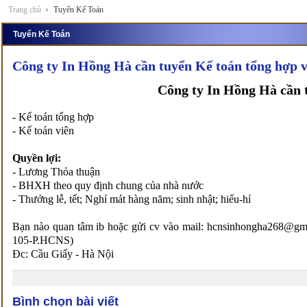
Trang chủ
Tuyển Kế Toán
Tuyển Kế Toán
Công ty In Hồng Hà cần tuyển Kế toán tổng hợp v
Công ty In Hồng Hà cần
- Kế toán tổng hợp
- Kế toán viên
Quyền lợi:
- Lương Thỏa thuận
- BHXH theo quy định chung của nhà nước
- Thưởng lễ, tết; Nghỉ mát hàng năm; sinh nhật; hiếu-hỉ
Bạn nào quan tâm ib hoặc gửi cv vào mail: hcnsinhongha268@gma
105-P.HCNS)
Đc: Cầu Giấy - Hà Nội
Bình chọn bài viết