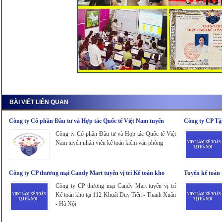
BÀI VIẾT LIÊN QUAN
Công ty Cổ phần Đầu tư và Hợp tác Quốc tế Việt Nam tuyển
Công ty CP Tậ
nhân viên kế toán kiêm văn phòng
Công ty Cổ phần Đầu tư và Hợp tác Quốc tế Việt
Nam tuyển nhân viên kế toán kiêm văn phòng
Công ty CP thương mại Candy Mart tuyển vị trí Kế toán kho
Tuyển kế toán 
Công ty CP thương mại Candy Mart tuyển vị trí
Kế toán kho tại 112 Khuất Duy Tiến - Thanh Xuân
- Hà Nội