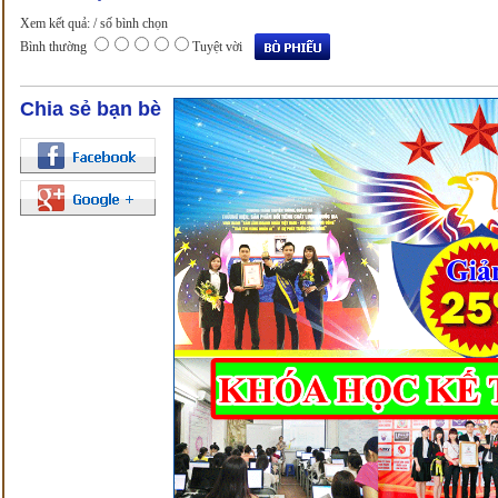
Xem kết quả:
/ số bình chọn
Bình thường
Tuyệt vời
Chia sẻ bạn bè