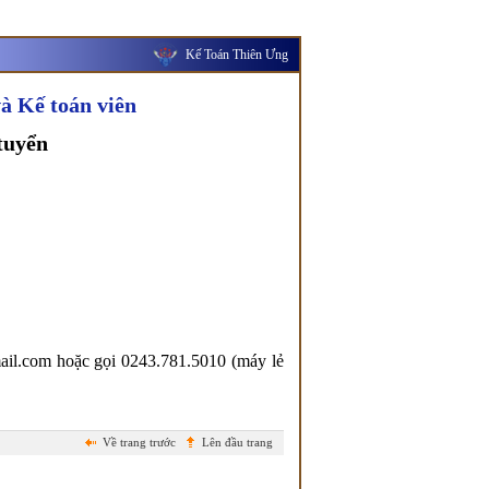
Kế Toán Thiên Ưng
à Kế toán viên
 tuyển
il.com hoặc gọi 0243.781.5010 (máy lẻ
Về trang trước
Lên đầu trang