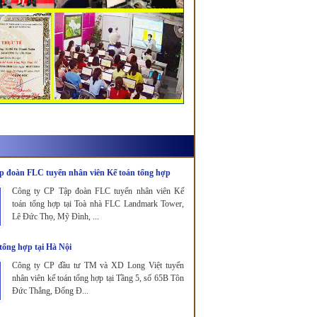
p đoàn FLC tuyển nhân viên Kế toán tổng hợp
Công ty CP Tập đoàn FLC tuyển nhân viên Kế
toán tổng hợp tại Toà nhà FLC Landmark Tower,
Lê Đức Thọ, Mỹ Đình, ...
tổng hợp tại Hà Nội
Công ty CP đầu tư TM và XD Long Việt tuyển
nhân viên kế toán tổng hợp tại Tầng 5, số 65B Tôn
Đức Thắng, Đống Đ...