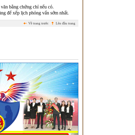
 văn bằng chứng chỉ nếu có.
ũng để xếp lịch phỏng vấn sớm nhất.
Về trang trước
Lên đầu trang