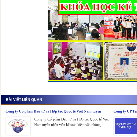
BÀI VIẾT LIÊN QUAN
Công ty Cổ phần Đầu tư và Hợp tác Quốc tế Việt Nam tuyển
Công ty CP Tậ
nhân viên kế toán kiêm văn phòng
Công ty Cổ phần Đầu tư và Hợp tác Quốc tế Việt
Nam tuyển nhân viên kế toán kiêm văn phòng