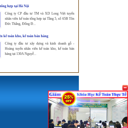
tổng hợp tại Hà Nội
Công ty CP đầu tư TM và XD Long Việt tuyển
nhân viên kế toán tổng hợp tại Tầng 5, số 65B Tôn
Đức Thắng, Đống Đ...
n kế toán kho, kế toán bán hàng
Công ty đầu tư xây dựng và kinh doanh gỗ -
Hoàng tuyển nhân viên kế toán kho, kế toán bán
hàng tại 130A Nguyễ...