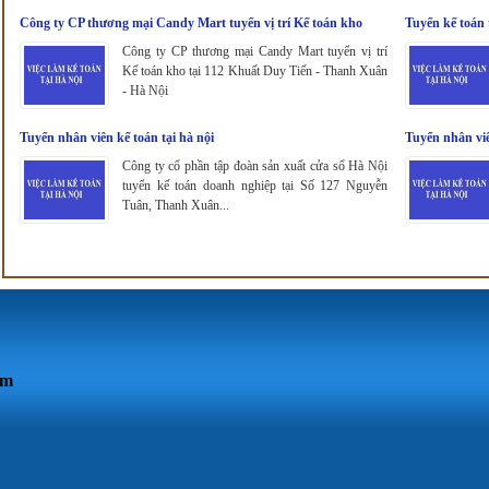
Công ty CP thương mại Candy Mart tuyển vị trí Kế toán kho
Tuyển kế toán 
Công ty CP thương mại Candy Mart tuyển vị trí
Kế toán kho tại 112 Khuất Duy Tiến - Thanh Xuân
- Hà Nội
Tuyển nhân viên kế toán tại hà nội
Tuyển nhân viê
Công ty cổ phần tập đoàn sản xuất cửa sổ Hà Nội
tuyển kế toán doanh nghiệp tại Số 127 Nguyễn
Tuân, Thanh Xuân...
om