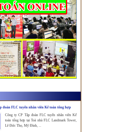
p đoàn FLC tuyển nhân viên Kế toán tổng hợp
Công ty CP Tập đoàn FLC tuyển nhân viên Kế
toán tổng hợp tại Toà nhà FLC Landmark Tower,
Lê Đức Thọ, Mỹ Đình, ...