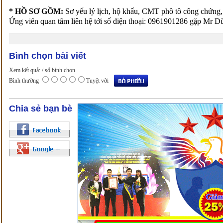
* HỒ SƠ GỒM:
Sơ yếu lý lịch, hộ khẩu, CMT phô tô công chứng,
Ứng viên quan tâm liên hệ tới số điện thoại: 0961901286 gặp Mr D
Bình chọn bài viết
Xem kết quả:
/ số bình chọn
Bình thường
Tuyệt vời
Chia sẻ bạn bè