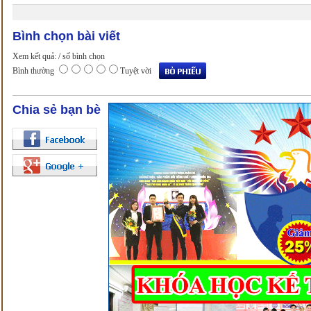
Bình chọn bài viết
Xem kết quả:
/ số bình chọn
Bình thường
Tuyệt vời
Chia sẻ bạn bè