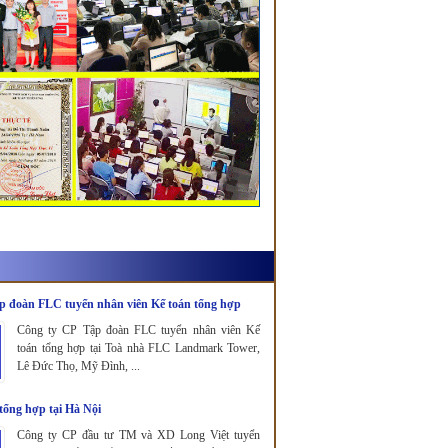
p đoàn FLC tuyển nhân viên Kế toán tổng hợp
Công ty CP Tập đoàn FLC tuyển nhân viên Kế
toán tổng hợp tại Toà nhà FLC Landmark Tower,
Lê Đức Thọ, Mỹ Đình, ...
tổng hợp tại Hà Nội
Công ty CP đầu tư TM và XD Long Việt tuyển