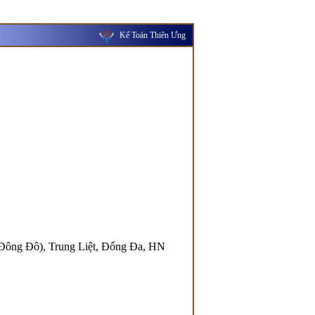
Kế Toán Thiên Ưng
i Đông Đô), Trung Liệt, Đống Đa, HN