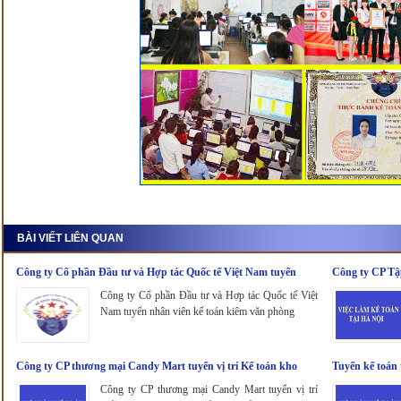
BÀI VIẾT LIÊN QUAN
Công ty Cổ phần Đầu tư và Hợp tác Quốc tế Việt Nam tuyển
Công ty CP Tậ
nhân viên kế toán kiêm văn phòng
Công ty Cổ phần Đầu tư và Hợp tác Quốc tế Việt
Nam tuyển nhân viên kế toán kiêm văn phòng
Công ty CP thương mại Candy Mart tuyển vị trí Kế toán kho
Tuyển kế toán 
Công ty CP thương mại Candy Mart tuyển vị trí