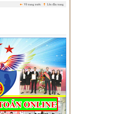
Về trang trước
Lên đầu trang