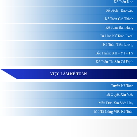
Kế Toán Kho
Sổ Sách - Báo Cáo
Kế Toán Giá Thành
Kế Toán Bán Hàng
Tự Học Kế Toán Excel
Kế Toán Tiền Lương
Bảo Hiểm: XH - YT - TN
Kế Toán Tài Sản Cố Định
VIỆC LÀM KẾ TOÁN
Tuyển Kế Toán
Bí Quyết Xin Việc
Mẫu Đơn Xin Việc Hay
Mô Tả Công Việc Kế Toán