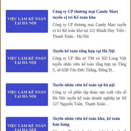
Công ty CP thương mại Candy Mart
tuyển vị trí Kế toán kho
Công ty CP thương mại Candy Mart tuyển
vị trí Kế toán kho tại 112 Khuất Duy Tiến -
Thanh Xuân - Hà Nội
Tuyển kế toán tổng hợp tại Hà Nội
Công ty CP đầu tư TM và XD Long Việt
tuyển nhân viên kế toán tổng hợp tại Tầng
5, số 65B Tôn Đức Thắng, Đống Đ...
Tuyển nhân viên kế toán tại hà nội
Công ty cổ phần tập đoàn sản xuất cửa sổ
Hà Nội tuyển kế toán doanh nghiệp tại Số
127 Nguyễn Tuân, Thanh Xuân...
Tuyển nhân viên kế toán kho, kế toán
bán hàng