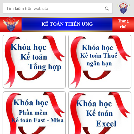
Trang
KẾ TOÁN THIÊN ƯNG
chủ