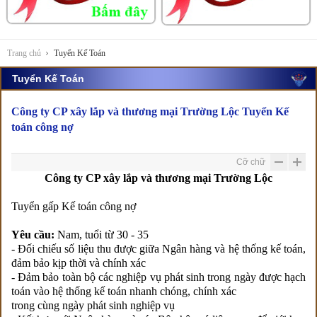
Trang chủ
Tuyển Kế Toán
Tuyển Kế Toán
Công ty CP xây lắp và thương mại Trường Lộc Tuyển Kế
toán công nợ
Cỡ chữ
Công ty CP xây lắp và thương mại Trường Lộc
Tuyển gấp Kế toán công nợ
Yêu cầu:
Nam, tuổi từ 30 - 35
- Đối chiếu số liệu thu được giữa Ngân hàng và hệ thống kế toán,
đảm bảo kịp thời và chính xác
- Đảm bảo toàn bộ các nghiệp vụ phát sinh trong ngày được hạch
toán vào hệ thống kế toán nhanh chóng, chính xác
trong cùng ngày phát sinh nghiệp vụ