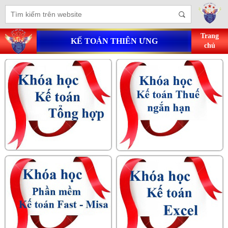
Trang
KẾ TOÁN THIÊN ƯNG
chủ