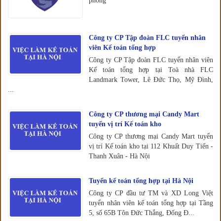
phòng
Công ty CP Tập đoàn FLC tuyển nhân
viên Kế toán tổng hợp
Công ty CP Tập đoàn FLC tuyển nhân viên
Kế toán tổng hợp tại Toà nhà FLC
Landmark Tower, Lê Đức Thọ, Mỹ Đình,
...
Công ty CP thương mại Candy Mart
tuyển vị trí Kế toán kho
Công ty CP thương mại Candy Mart tuyển
vị trí Kế toán kho tại 112 Khuất Duy Tiến -
Thanh Xuân - Hà Nội
Tuyển kế toán tổng hợp tại Hà Nội
Công ty CP đầu tư TM và XD Long Việt
tuyển nhân viên kế toán tổng hợp tại Tầng
5, số 65B Tôn Đức Thắng, Đống Đ...