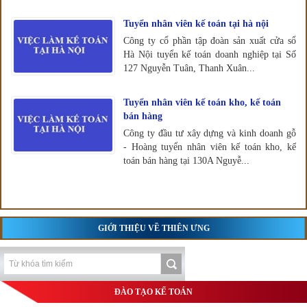
Tuyển nhân viên kế toán tại hà nội
Công ty cổ phần tập đoàn sản xuất cửa sổ
Hà Nội tuyển kế toán doanh nghiệp tại Số
127 Nguyễn Tuân, Thanh Xuân...
Tuyển nhân viên kế toán kho, kế toán
bán hàng
Công ty đầu tư xây dựng và kinh doanh gỗ
- Hoàng tuyển nhân viên kế toán kho, kế
toán bán hàng tại 130A Nguyễ...
GIỚI THIỆU VỀ THIÊN ƯNG
ĐÀO TẠO KẾ TOÁN