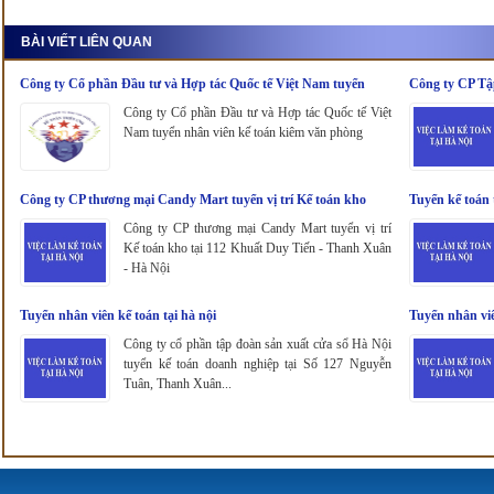
BÀI VIẾT LIÊN QUAN
Công ty Cổ phần Đầu tư và Hợp tác Quốc tế Việt Nam tuyển
Công ty CP Tậ
nhân viên kế toán kiêm văn phòng
Công ty Cổ phần Đầu tư và Hợp tác Quốc tế Việt
Nam tuyển nhân viên kế toán kiêm văn phòng
Công ty CP thương mại Candy Mart tuyển vị trí Kế toán kho
Tuyển kế toán 
Công ty CP thương mại Candy Mart tuyển vị trí
Kế toán kho tại 112 Khuất Duy Tiến - Thanh Xuân
- Hà Nội
Tuyển nhân viên kế toán tại hà nội
Tuyển nhân viê
Công ty cổ phần tập đoàn sản xuất cửa sổ Hà Nội
tuyển kế toán doanh nghiệp tại Số 127 Nguyễn
Tuân, Thanh Xuân...