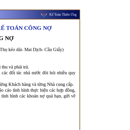
Kế Toán Thiên Ưng
N KẾ TOÁN CÔNG NỢ
G NỢ
Thọ kéo dài- Mai Dịch- Cầu Giấy)
thu và phải trả.
i các đối tác nhà nước đòi hỏi nhiều quy
ới từng Khách hàng và từng Nhà cung cấp.
o cáo tình hình thực hiện các hợp đồng,
 tình hình các khoản nợ quá hạn, gửi về