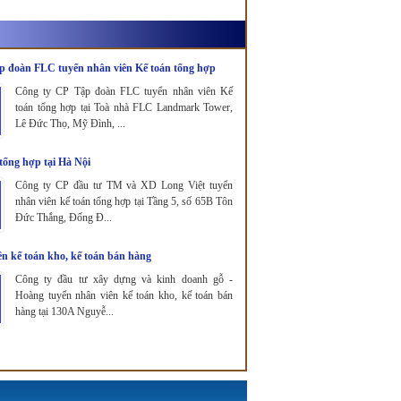
p đoàn FLC tuyển nhân viên Kế toán tổng hợp
Công ty CP Tập đoàn FLC tuyển nhân viên Kế
toán tổng hợp tại Toà nhà FLC Landmark Tower,
Lê Đức Thọ, Mỹ Đình, ...
tổng hợp tại Hà Nội
Công ty CP đầu tư TM và XD Long Việt tuyển
nhân viên kế toán tổng hợp tại Tầng 5, số 65B Tôn
Đức Thắng, Đống Đ...
n kế toán kho, kế toán bán hàng
Công ty đầu tư xây dựng và kinh doanh gỗ -
Hoàng tuyển nhân viên kế toán kho, kế toán bán
hàng tại 130A Nguyễ...