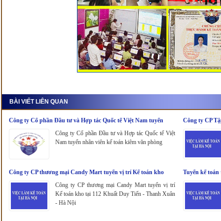
BÀI VIẾT LIÊN QUAN
Công ty Cổ phần Đầu tư và Hợp tác Quốc tế Việt Nam tuyển
Công ty CP Tậ
nhân viên kế toán kiêm văn phòng
Công ty Cổ phần Đầu tư và Hợp tác Quốc tế Việt
Nam tuyển nhân viên kế toán kiêm văn phòng
Công ty CP thương mại Candy Mart tuyển vị trí Kế toán kho
Tuyển kế toán 
Công ty CP thương mại Candy Mart tuyển vị trí
Kế toán kho tại 112 Khuất Duy Tiến - Thanh Xuân
- Hà Nội