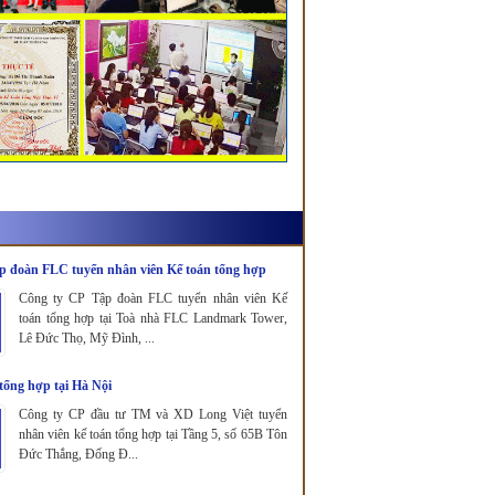
p đoàn FLC tuyển nhân viên Kế toán tổng hợp
Công ty CP Tập đoàn FLC tuyển nhân viên Kế
toán tổng hợp tại Toà nhà FLC Landmark Tower,
Lê Đức Thọ, Mỹ Đình, ...
tổng hợp tại Hà Nội
Công ty CP đầu tư TM và XD Long Việt tuyển
nhân viên kế toán tổng hợp tại Tầng 5, số 65B Tôn
Đức Thắng, Đống Đ...