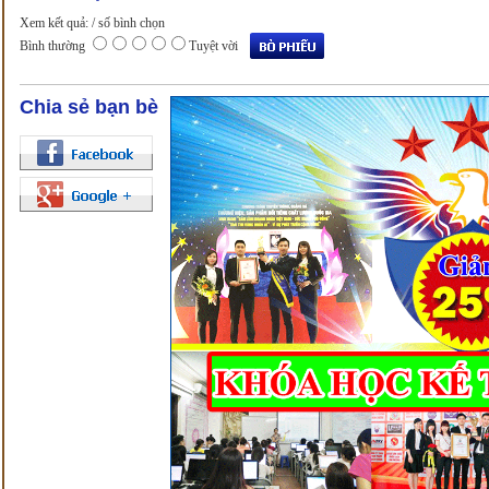
Xem kết quả:
/ số bình chọn
Bình thường
Tuyệt vời
Chia sẻ bạn bè