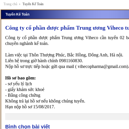
Trang chủ
Tuyển Kế Toán
Tuyển Kế Toán
Công ty cổ phần dược phẩm Trung ương Viheco tu
Công ty cổ phần dược phẩm Trung ương Viheco cần tuyển 02 bạ
chuyên nghành kế toán.
Làm việc tại Thôn Thượng Phúc, Bắc Hồng, Đông Anh, Hà nội.
Liên hệ trong giờ hành chính 0981160830.
Nộp hồ sơ trực tiếp hoặc gửi qua mail ( vihecopharma@gmail.com)
Hồ sơ bao gồm:
- sơ yếu lý lịch
- giấy khám sức khoẻ
- Bằng công chứng
Không trả lại hồ sơ nếu không chúng tuyển.
Hạn nộp hồ sơ 15/08/2017.
Bình chọn bài viết