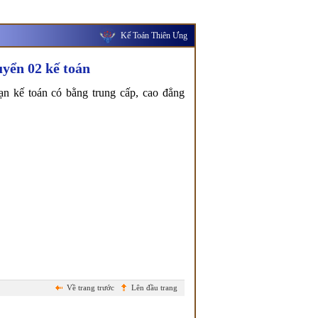
Kế Toán Thiên Ưng
yển 02 kế toán
n kế toán có bằng trung cấp, cao đẳng
.
Về trang trước
Lên đầu trang