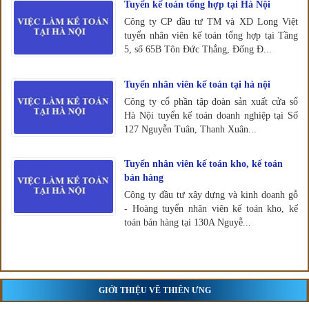
Tuyển kế toán tổng hợp tại Hà Nội
Công ty CP đầu tư TM và XD Long Việt
tuyển nhân viên kế toán tổng hợp tại Tầng
5, số 65B Tôn Đức Thắng, Đống Đ...
Tuyển nhân viên kế toán tại hà nội
Công ty cổ phần tập đoàn sản xuất cửa sổ
Hà Nội tuyển kế toán doanh nghiệp tại Số
127 Nguyễn Tuân, Thanh Xuân...
Tuyển nhân viên kế toán kho, kế toán
bán hàng
Công ty đầu tư xây dựng và kinh doanh gỗ
- Hoàng tuyển nhân viên kế toán kho, kế
toán bán hàng tại 130A Nguyễ...
GIỚI THIỆU VỀ THIÊN ƯNG