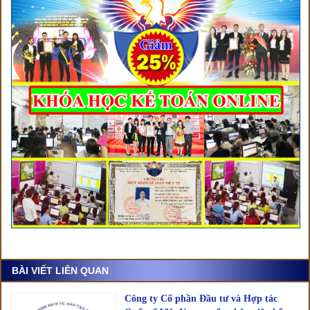
BÀI VIẾT LIÊN QUAN
Công ty Cổ phần Đầu tư và Hợp tác