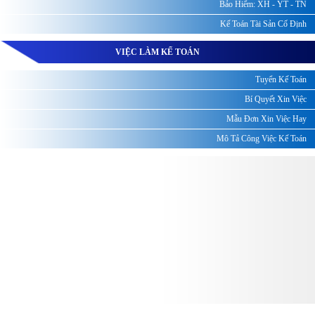
Bảo Hiểm: XH - YT - TN
Kế Toán Tài Sản Cố Định
VIỆC LÀM KẾ TOÁN
Tuyển Kế Toán
Bí Quyết Xin Việc
Mẫu Đơn Xin Việc Hay
Mô Tả Công Việc Kế Toán