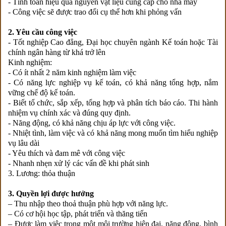
- Tính toán hiệu quả nguyên vật liệu cung cấp cho nhà máy
- Công việc sẽ được trao đổi cụ thể hơn khi phỏng vấn
2. Yêu cầu công việc
- Tốt nghiệp Cao đẳng, Đại học chuyên ngành Kế toán hoặc Tài
chính ngân hàng từ khá trở lên
Kinh nghiệm:
- Có ít nhất 2 năm kinh nghiệm làm việc
- Có năng lực nghiệp vụ kế toán, có khả năng tổng hợp, nắm
vững chế độ kế toán.
- Biết tổ chức, sắp xếp, tổng hợp và phân tích báo cáo. Thi hành
nhiệm vụ chính xác và đúng quy định.
- Năng động, có khả năng chịu áp lực với công việc.
- Nhiệt tình, làm việc và có khả năng mong muốn tìm hiểu nghiệp
vụ lâu dài
- Yêu thích và đam mê với công việc
- Nhanh nhẹn xử lý các vấn đề khi phát sinh
3. Lương: thỏa thuận
3. Quyền lợi được hưởng
– Thu nhập theo thoả thuận phù hợp với năng lực.
– Có cơ hội học tập, phát triển và thăng tiến
– Được làm việc trong một môi trường hiện đại, năng động, bình