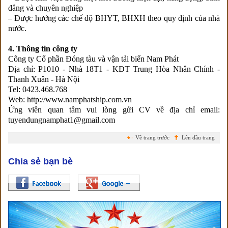
đẳng và chuyên nghiệp
– Được hưởng các chế độ BHYT, BHXH theo quy định của nhà
nước.
4. Thông tin công ty
Công ty Cổ phần Đóng tàu và vận tải biển Nam Phát
Địa chỉ: P1010 - Nhà 18T1 - KĐT Trung Hòa Nhân Chính -
Thanh Xuân - Hà Nội
Tel: 0423.468.768
Web: http://www.namphatship.com.vn
Ứng viên quan tâm vui lòng gửi CV về địa chỉ email:
tuyendungnamphat1@gmail.com
Về trang trước
Lên đầu trang
Chia sẻ bạn bè