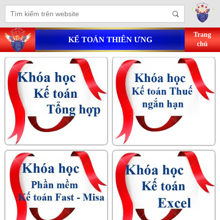
Trang
KẾ TOÁN THIÊN ƯNG
chủ