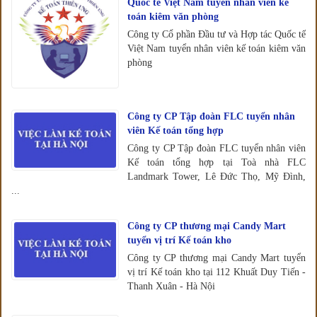
Quốc tế Việt Nam tuyển nhân viên kế
toán kiêm văn phòng
Công ty Cổ phần Đầu tư và Hợp tác Quốc tế
Việt Nam tuyển nhân viên kế toán kiêm văn
phòng
Công ty CP Tập đoàn FLC tuyển nhân
viên Kế toán tổng hợp
Công ty CP Tập đoàn FLC tuyển nhân viên
Kế toán tổng hợp tại Toà nhà FLC
Landmark Tower, Lê Đức Thọ, Mỹ Đình,
...
Công ty CP thương mại Candy Mart
tuyển vị trí Kế toán kho
Công ty CP thương mại Candy Mart tuyển
vị trí Kế toán kho tại 112 Khuất Duy Tiến -
Thanh Xuân - Hà Nội