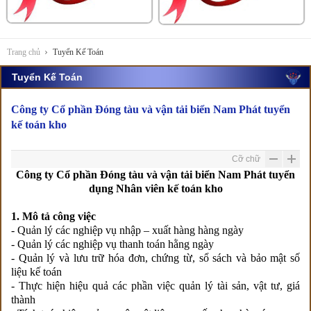
Trang chủ
Tuyển Kế Toán
Tuyển Kế Toán
Công ty Cổ phần Đóng tàu và vận tải biển Nam Phát tuyển
kế toán kho
Cỡ chữ
Công ty Cổ phần Đóng tàu và vận tải biển Nam Phát tuyển
dụng Nhân viên kế toán kho
1. Mô tả công việc
- Quản lý các nghiệp vụ nhập – xuất hàng hàng ngày
- Quản lý các nghiệp vụ thanh toán hằng ngày
- Quản lý và lưu trữ hóa đơn, chứng từ, sổ sách và bảo mật số
liệu kế toán
- Thực hiện hiệu quả các phần việc quản lý tài sản, vật tư, giá
thành