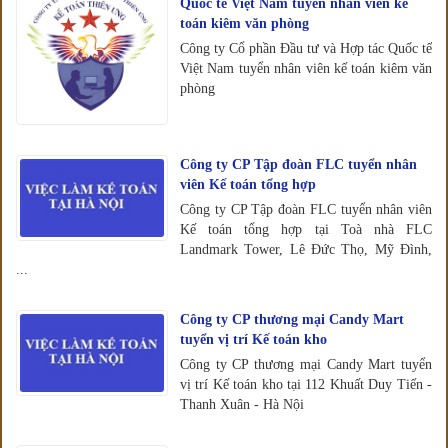
Quốc tế Việt Nam tuyển nhân viên kế
toán kiêm văn phòng
Công ty Cổ phần Đầu tư và Hợp tác Quốc tế
Việt Nam tuyển nhân viên kế toán kiêm văn
phòng
Công ty CP Tập đoàn FLC tuyển nhân
viên Kế toán tổng hợp
Công ty CP Tập đoàn FLC tuyển nhân viên
Kế toán tổng hợp tại Toà nhà FLC
Landmark Tower, Lê Đức Thọ, Mỹ Đình,
...
Công ty CP thương mại Candy Mart
tuyển vị trí Kế toán kho
Công ty CP thương mại Candy Mart tuyển
vị trí Kế toán kho tại 112 Khuất Duy Tiến -
Thanh Xuân - Hà Nội