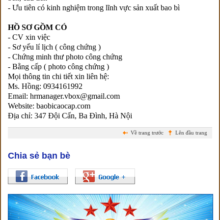
- Ưu tiên có kinh nghiệm trong lĩnh vực sản xuất bao bì
HỒ SƠ GỒM CÓ
- CV xin việc
- Sơ yếu lí lịch ( công chứng )
- Chứng minh thư photo công chứng
- Bằng cấp ( photo công chứng )
Mọi thông tin chi tiết xin liên hệ:
Ms. Hồng: 0934161992
Email: hrmanager.vbox@gmail.com
Website: baobicaocap.com
Địa chỉ: 347 Đội Cấn, Ba Đình, Hà Nội
Về trang trước
Lên đầu trang
Chia sẻ bạn bè