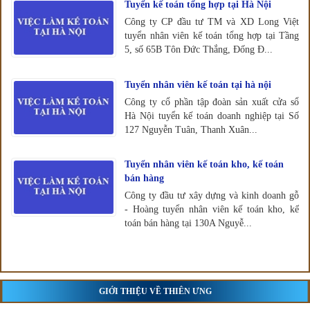
Tuyển kế toán tổng hợp tại Hà Nội
Công ty CP đầu tư TM và XD Long Việt
tuyển nhân viên kế toán tổng hợp tại Tầng
5, số 65B Tôn Đức Thắng, Đống Đ...
Tuyển nhân viên kế toán tại hà nội
Công ty cổ phần tập đoàn sản xuất cửa sổ
Hà Nội tuyển kế toán doanh nghiệp tại Số
127 Nguyễn Tuân, Thanh Xuân...
Tuyển nhân viên kế toán kho, kế toán
bán hàng
Công ty đầu tư xây dựng và kinh doanh gỗ
- Hoàng tuyển nhân viên kế toán kho, kế
toán bán hàng tại 130A Nguyễ...
GIỚI THIỆU VỀ THIÊN ƯNG