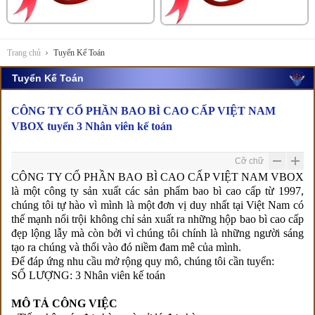
Trang chủ
Tuyển Kế Toán
Tuyển Kế Toán
CÔNG TY CỔ PHẦN BAO BÌ CAO CẤP VIỆT NAM
VBOX tuyển 3 Nhân viên kế toán
Cỡ chữ
CÔNG TY CỔ PHẦN BAO BÌ CAO CẤP VIỆT NAM VBOX
là một công ty sản xuất các sản phẩm bao bì cao cấp từ 1997,
chúng tôi tự hào vì mình là một đơn vị duy nhất tại Việt Nam có
thế mạnh nổi trội không chỉ sản xuất ra những hộp bao bì cao cấp
đẹp lộng lẫy mà còn bởi vì chúng tôi chính là những người sáng
tạo ra chúng và thổi vào đó niềm đam mê của mình.
Để đáp ứng nhu cầu mở rộng quy mô, chúng tôi cần tuyển:
SỐ LƯỢNG: 3 Nhân viên kế toán
MÔ TẢ CÔNG VIỆC