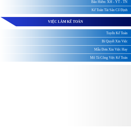
Bảo Hiểm: XH - YT - TN
Kế Toán Tài Sản Cố Định
VIỆC LÀM KẾ TOÁN
Tuyển Kế Toán
Bí Quyết Xin Việc
Mẫu Đơn Xin Việc Hay
Mô Tả Công Việc Kế Toán