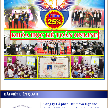
BÀI VIẾT LIÊN QUAN
Công ty Cổ phần Đầu tư và Hợp tác