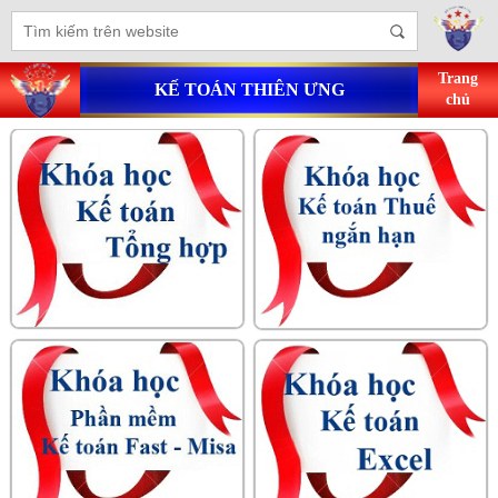
Trang
KẾ TOÁN THIÊN ƯNG
chủ