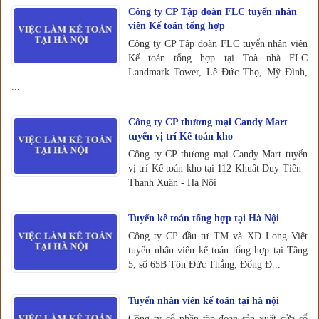
Công ty CP Tập đoàn FLC tuyển nhân
viên Kế toán tổng hợp
Công ty CP Tập đoàn FLC tuyển nhân viên
Kế toán tổng hợp tại Toà nhà FLC
Landmark Tower, Lê Đức Thọ, Mỹ Đình,
...
Công ty CP thương mại Candy Mart
tuyển vị trí Kế toán kho
Công ty CP thương mại Candy Mart tuyển
vị trí Kế toán kho tại 112 Khuất Duy Tiến -
Thanh Xuân - Hà Nội
Tuyển kế toán tổng hợp tại Hà Nội
Công ty CP đầu tư TM và XD Long Việt
tuyển nhân viên kế toán tổng hợp tại Tầng
5, số 65B Tôn Đức Thắng, Đống Đ...
Tuyển nhân viên kế toán tại hà nội
Công ty cổ phần tập đoàn sản xuất cửa sổ