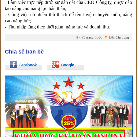
- Làm việc trực tiếp dưới sự dẫn dắt của CEO Công ty, được đào
tạo nâng cao năng lực bản thân;
- Công việc có nhiều thử thách để rèn luyện chuyên môn, nâng
cao năng lực;
- Thu nhập tăng theo thời gian, năng lực và doanh thu.
Về trang trước
Lên đầu trang
Chia sẻ bạn bè