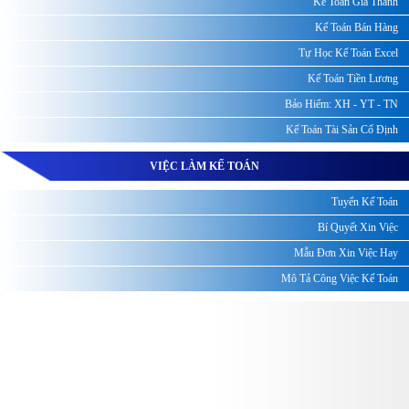
Kế Toán Giá Thành
Kế Toán Bán Hàng
Tự Học Kế Toán Excel
Kế Toán Tiền Lương
Bảo Hiểm: XH - YT - TN
Kế Toán Tài Sản Cố Định
VIỆC LÀM KẾ TOÁN
Tuyển Kế Toán
Bí Quyết Xin Việc
Mẫu Đơn Xin Việc Hay
Mô Tả Công Việc Kế Toán