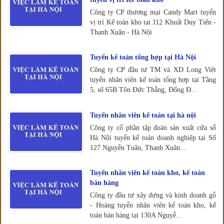
Công ty CP thương mại Candy Mart tuyển
vị trí Kế toán kho tại 112 Khuất Duy Tiến -
Thanh Xuân - Hà Nội
Tuyển kế toán tổng hợp tại Hà Nội
Công ty CP đầu tư TM và XD Long Việt
tuyển nhân viên kế toán tổng hợp tại Tầng
5, số 65B Tôn Đức Thắng, Đống Đ...
Tuyển nhân viên kế toán tại hà nội
Công ty cổ phần tập đoàn sản xuất cửa sổ
Hà Nội tuyển kế toán doanh nghiệp tại Số
127 Nguyễn Tuân, Thanh Xuân...
Tuyển nhân viên kế toán kho, kế toán
bán hàng
Công ty đầu tư xây dựng và kinh doanh gỗ
- Hoàng tuyển nhân viên kế toán kho, kế
toán bán hàng tại 130A Nguyễ...