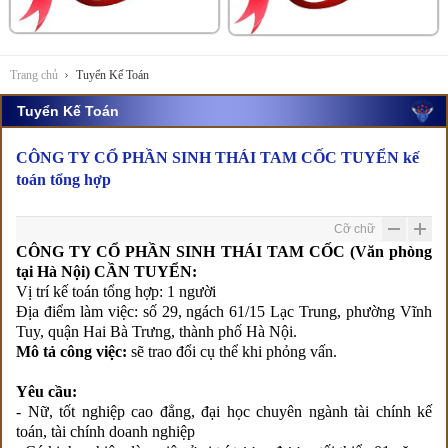
Trang chủ
Tuyển Kế Toán
Tuyển Kế Toán
CÔNG TY CỔ PHẦN SINH THÁI TAM CỐC TUYỂN kế
toán tổng hợp
Cỡ chữ
CÔNG TY CỔ PHẦN SINH THÁI TAM CỐC (Văn phòng
tại Hà Nội) CẦN TUYỂN:
Vị trí kế toán tổng hợp: 1 người
Địa điểm làm việc: số 29, ngách 61/15 Lạc Trung, phường Vĩnh
Tuy, quận Hai Bà Trưng, thành phố Hà Nội.
Mô tả công việc:
sẽ trao đổi cụ thể khi phỏng vấn.
Yêu cầu:
- Nữ, tốt nghiệp cao đẳng, đại học chuyên ngành tài chính kế
toán, tài chính doanh nghiệp