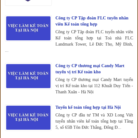
Công ty CP Tập đoàn FLC tuyển nhân
viên Kế toán tổng hợp
Công ty CP Tập đoàn FLC tuyển nhân viên
Kế toán tổng hợp tại Toà nhà FLC
Landmark Tower, Lê Đức Thọ, Mỹ Đình,
...
Công ty CP thương mại Candy Mart
tuyển vị trí Kế toán kho
Công ty CP thương mại Candy Mart tuyển
vị trí Kế toán kho tại 112 Khuất Duy Tiến -
Thanh Xuân - Hà Nội
Tuyển kế toán tổng hợp tại Hà Nội
Công ty CP đầu tư TM và XD Long Việt
tuyển nhân viên kế toán tổng hợp tại Tầng
5, số 65B Tôn Đức Thắng, Đống Đ...