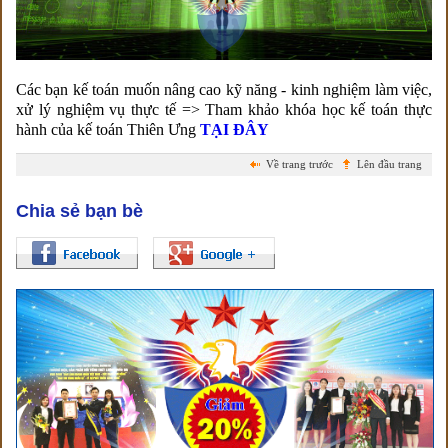
Các bạn kế toán muốn nâng cao kỹ năng - kinh nghiệm làm việc,
xử lý nghiệm vụ thực tế => Tham khảo khóa học kế toán thực
hành của kế toán Thiên Ưng
TẠI ĐÂY
Về trang trước
Lên đầu trang
Chia sẻ bạn bè