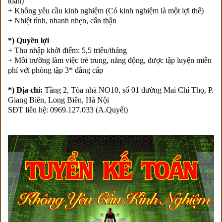
toán)
+ Không yêu cầu kinh nghiệm (Có kinh nghiệm là một lợi thế)
+ Nhiệt tình, nhanh nhẹn, cẩn thận
*) Quyền lợi
+ Thu nhập khởi điểm: 5,5 triêu/tháng
+ Môi trường làm việc trẻ trung, năng động, được tập luyện miễn
phí với phòng tập 3* đẳng cấp
*) Địa chỉ:
Tầng 2, Tòa nhà NO10, số 01 đường Mai Chí Thọ, P.
Giang Biên, Long Biên, Hà Nội
SĐT liên hệ: 0969.127.033 (A.Quyết)