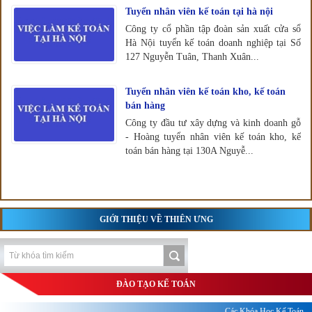
Tuyển nhân viên kế toán tại hà nội
Công ty cổ phần tập đoàn sản xuất cửa sổ
Hà Nội tuyển kế toán doanh nghiệp tại Số
127 Nguyễn Tuân, Thanh Xuân...
Tuyển nhân viên kế toán kho, kế toán
bán hàng
Công ty đầu tư xây dựng và kinh doanh gỗ
- Hoàng tuyển nhân viên kế toán kho, kế
toán bán hàng tại 130A Nguyễ...
GIỚI THIỆU VỀ THIÊN ƯNG
ĐÀO TẠO KẾ TOÁN
Các Khóa Học Kế Toán